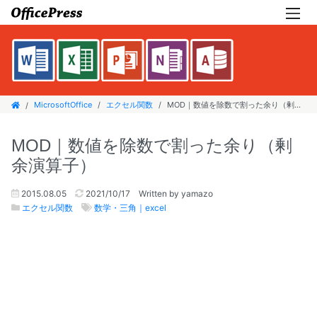
MicrosoftOffice
エクセル関数
MOD｜数値を除数で割った余り（剰余演算子）
MOD｜数値を除数で割った余り（剰
余演算子）
2015.08.05
2021/10/17
Written by yamazo
エクセル関数
数学・三角｜excel