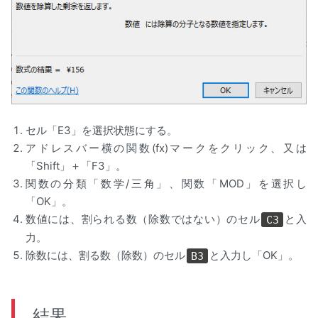
セル「E3」を選択状態にする。
アドレスバー横の関数(fx)マークをクリック、又は
「Shift」＋「F3」。
関数の分類「数学/三角」、関数「MOD」を選択し
「OK」。
数値には、割られる数（除数ではない）のセル
と入
C3
力。
除数には、割る数（除数）のセル
と入力し「OK」。
B3
結果