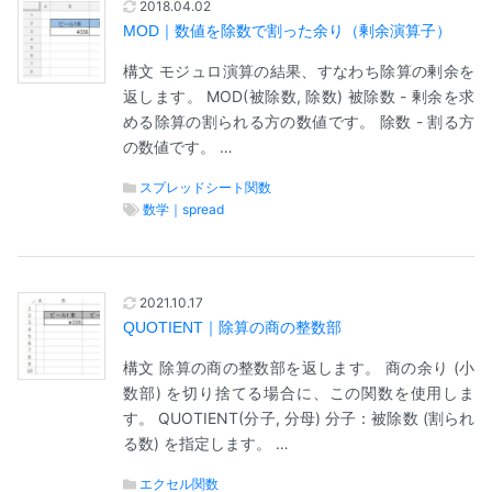
2018.04.02
MOD｜数値を除数で割った余り（剰余演算子）
構文 モジュロ演算の結果、すなわち除算の剰余を
返します。 MOD(被除数, 除数) 被除数 - 剰余を求
める除算の割られる方の数値です。 除数 - 割る方
の数値です。 …
スプレッドシート関数
数学｜spread
2021.10.17
QUOTIENT｜除算の商の整数部
構文 除算の商の整数部を返します。 商の余り (小
数部) を切り捨てる場合に、この関数を使用しま
す。 QUOTIENT(分子, 分母) 分子：被除数 (割られ
る数) を指定します。 …
エクセル関数