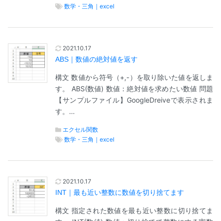
数学・三角｜excel
2021.10.17
ABS｜数値の絶対値を返す
構文 数値から符号（+,-）を取り除いた値を返しま
す。 ABS(数値) 数値：絶対値を求めたい数値 問題
【サンプルファイル】GoogleDreiveで表示されま
す。…
エクセル関数
数学・三角｜excel
2021.10.17
INT｜最も近い整数に数値を切り捨てます
構文 指定された数値を最も近い整数に切り捨てま