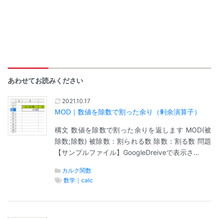
あわせてお読みください
2021.10.17
MOD｜数値を除数で割った余り（剰余演算子）
構文 数値を除数で割った余りを返します MOD(被
除数;除数) 被除数：割られる数 除数：割る数 問題
【サンプルファイル】GoogleDreiveで表示さ…
カルク関数
数学｜calc