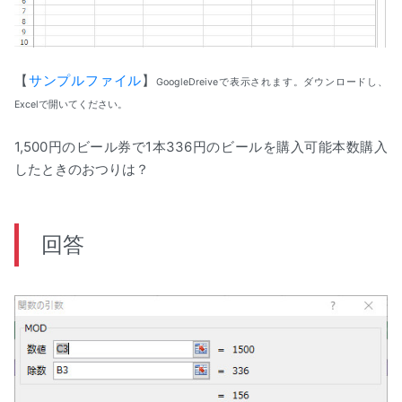
【
サンプルファイル
】
GoogleDreiveで表示されます。ダウンロードし、
Excelで開いてください。
1,500円のビール券で1本336円のビールを購入可能本数購入
したときのおつりは？
回答