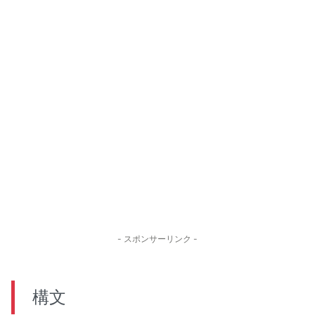
- スポンサーリンク -
構文