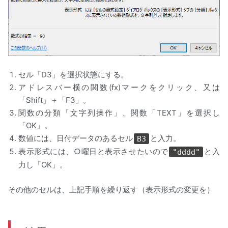
セル「D3」を選択状態にする。
アドレスバー横の関数(fx)マークをクリック、又は
「Shift」＋「F3」。
関数の分類「文字列操作」、関数「TEXT」を選択し
「OK」。
数値には、日付データのあるセル
と入力。
B3
表示形式には、○曜日と表示させたいので
と入
"dddd"
力し「OK」。
その他のセルは、上記手順を繰り返す（表示形式の変更を）