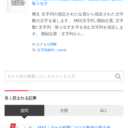
取り出す
構文 文字列の指定された位置から指定された文字
数の文字を返します。 MID(文字列, 開始位置, 文字
数) 文字列：取り出す文字を含む文字列を指定しま
す。 開始位置：文字列から…
エクセル関数
文字列操作｜excel
良く読まれる記事
週間
月間
ALL
MAX｜データ範囲における数値の最大値