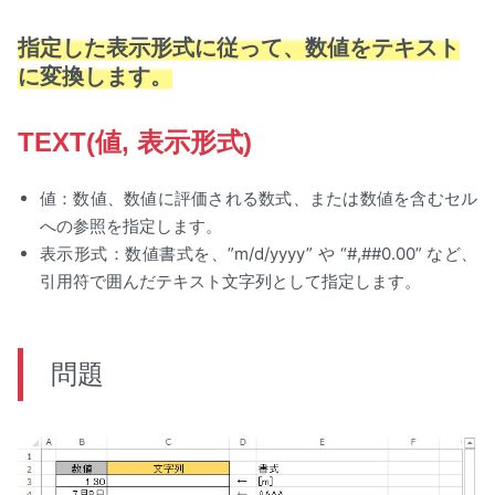
指定した表示形式に従って、数値をテキスト
に変換します。
TEXT(値, 表示形式)
値：数値、数値に評価される数式、または数値を含むセル
への参照を指定します。
表示形式：数値書式を、”m/d/yyyy” や “#,##0.00” など、
引用符で囲んだテキスト文字列として指定します。
問題