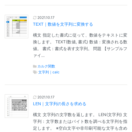
2021.10.17
TEXT｜数値を文字列に変換する
構文 指定した書式に従って、数値をテキストに変
換します。 TEXT(数値, 書式) 数値：変換される数
値。 書式：書式を表す文字列。 問題 【サンプルフ
ァイ…
カルク関数
文字列｜calc
2021.10.17
LEN｜文字列の長さを求める
構文 文字列の文字数を返します。 LEN(文字列) 文
字列：文字数またはバイト数を調べる文字列を指
定します。 ※空白文字や非印刷可能な文字も含め