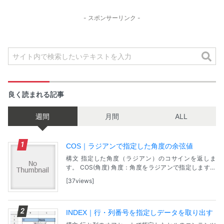
- スポンサーリンク -
良く読まれる記事
週間
月間
ALL
COS｜ラジアンで指定した角度の余弦値
構文 指定した角度（ラジアン）のコサインを返しま
す。 COS(角度) 角度：角度をラジアンで指定します。
※角度が度で表されている場合は、角度に PI()/180 を掛
37views
けるか、または RADIANS...
INDEX｜行・列番号を指定しデータを取り出す