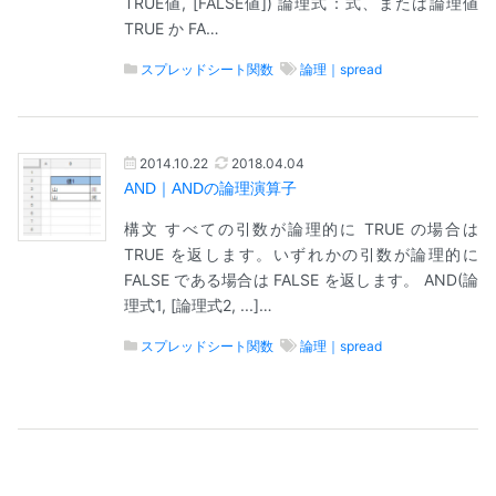
TRUE値, [FALSE値]) 論理式：式、または論理値
TRUE か FA…
スプレッドシート関数
論理｜spread
2014.10.22
2018.04.04
AND｜ANDの論理演算子
構文 すべての引数が論理的に TRUE の場合は
TRUE を返します。いずれかの引数が論理的に
FALSE である場合は FALSE を返します。 AND(論
理式1, [論理式2, ...]…
スプレッドシート関数
論理｜spread