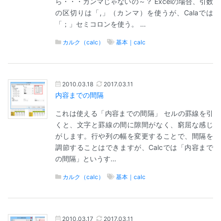
ら・・・カンマじゃないの～？ Excelの場合、引数
の区切りは「,」（カンマ）を使うが、Calaでは
「；」セミコロンを使う。 …
カルク（calc）
基本｜calc
2010.03.18
2017.03.11
内容までの間隔
これは使える「内容までの間隔」 セルの罫線を引
くと、文字と罫線の間に隙間がなく、窮屈な感じ
がします。行や列の幅を変更することで、間隔を
調節することはできますが、Calcでは「内容まで
の間隔」というす…
カルク（calc）
基本｜calc
2010.03.17
2017.03.11