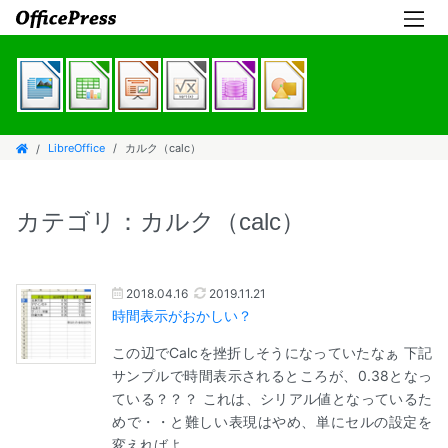
LibreOffice
カルク（calc）
カテゴリ：カルク（calc）
2018.04.16
2019.11.21
時間表示がおかしい？
この辺でCalcを挫折しそうになっていたなぁ 下記
サンプルで時間表示されるところが、0.38となっ
ている？？？ これは、シリアル値となっているた
めで・・と難しい表現はやめ、単にセルの設定を
変えればよ…