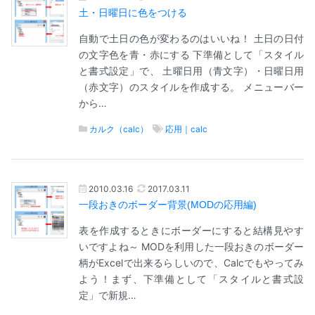
土・日曜日に色をつける
自動で土日の色が変わるのはいいね！ 土日の日付
の文字色を青・赤にする 下準備として「スタイル
と書式設定」で、 土曜日用（青文字）・日曜日用
（赤文字）のスタイルを作成する。 メニューバー
から…
カルク（calc）
応用｜calc
2010.03.16
2017.03.11
一段おきのボーダー背景(MODの応用編)
表を作成するときにボーダーにすると結構見やす
いですよね～ MODを利用した一段おきのボーダー
柄がExcelで出来るらしいので、Calcでもやってみ
よう！まず、下準備として「スタイルと書式設
定」で新規…