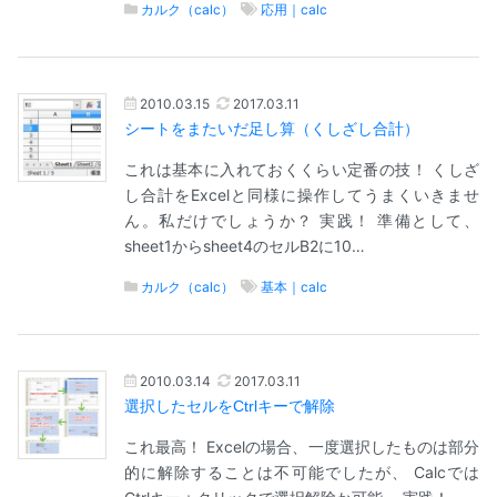
カルク（calc）
応用｜calc
2010.03.15
2017.03.11
シートをまたいだ足し算（くしざし合計）
これは基本に入れておくくらい定番の技！ くしざ
し合計をExcelと同様に操作してうまくいきませ
ん。私だけでしょうか？ 実践！ 準備として、
sheet1からsheet4のセルB2に10…
カルク（calc）
基本｜calc
2010.03.14
2017.03.11
選択したセルをCtrlキーで解除
これ最高！ Excelの場合、一度選択したものは部分
的に解除することは不可能でしたが、 Calcでは