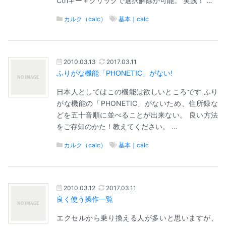
Ctrlキー＋クリックで選択解除か可能。 実践！ …
カルク（calc）
基本｜calc
2010.03.13
2017.03.11
ふりがな機能「PHONETIC」がない!
日本人としてはこの機能は欲しいところです ふり
がな機能の「PHONETIC」がないため、住所録な
どを五十音順に並べることが出来ない。 良い方法
をご存知のかた！教えてください。 …
カルク（calc）
基本｜calc
2010.03.12
2017.03.11
良く使う操作一覧
エクセルから乗り換える人が多いと思いますが、