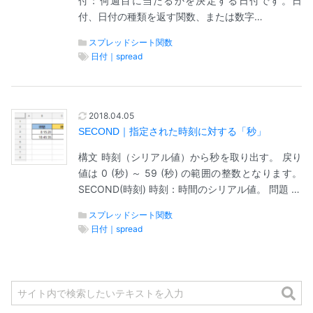
付：何週目に当たるかを決定する日付です。日
付、日付の種類を返す関数、または数字…
スプレッドシート関数
日付｜spread
2018.04.05
SECOND｜指定された時刻に対する「秒」
構文 時刻（シリアル値）から秒を取り出す。 戻り
値は 0 (秒) ～ 59 (秒) の範囲の整数となります。
SECOND(時刻) 時刻：時間のシリアル値。 問題 …
スプレッドシート関数
日付｜spread