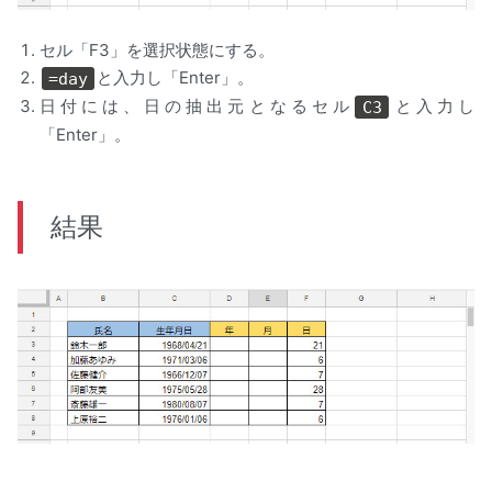
セル「F3」を選択状態にする。
と入力し「Enter」。
=day
日付には、日の抽出元となるセル
と入力し
C3
「Enter」。
結果