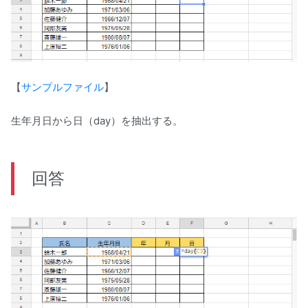
【
サンプルファイル
】
生年月日から日（day）を抽出する。
回答