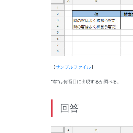
【
サンプルファイル
】
“客”は何番目に出現するか調べる。
回答