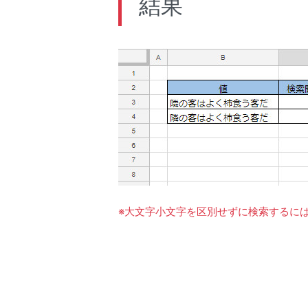
結果
※大文字小文字を区別せずに検索するに