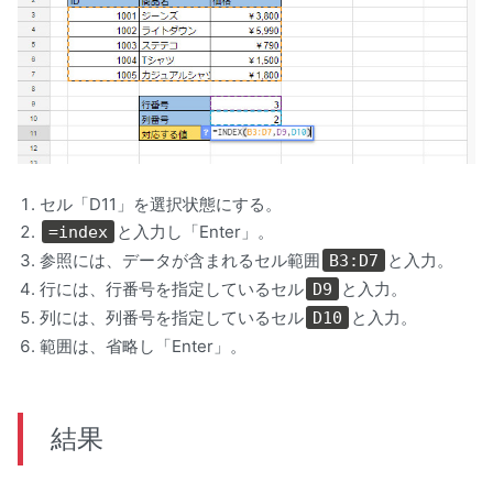
セル「D11」を選択状態にする。
と入力し「Enter」。
=index
参照には、データが含まれるセル範囲
と入力。
B3:D7
行には、行番号を指定しているセル
と入力。
D9
列には、列番号を指定しているセル
と入力。
D10
範囲は、省略し「Enter」。
結果