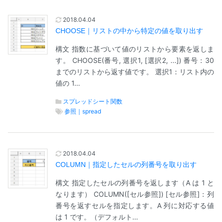
2018.04.04
CHOOSE｜リストの中から特定の値を取り出す
構文 指数に基づいて値のリストから要素を返しま
す。 CHOOSE(番号, 選択1, [選択2, ...]) 番号：30
までのリストから返す値です。 選択1：リスト内の
値の 1…
スプレッドシート関数
参照｜spread
2018.04.04
COLUMN｜指定したセルの列番号を取り出す
構文 指定したセルの列番号を返します（A は 1 と
なります） COLUMN([セル参照]) [セル参照]：列
番号を返すセルを指定します。A 列に対応する値
は 1 です。（デフォルト…