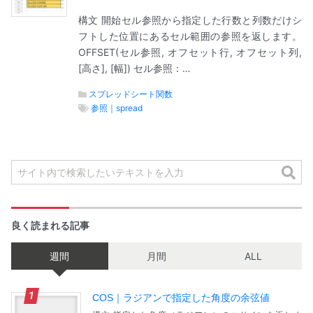
構文 開始セル参照から指定した行数と列数だけシ
フトした位置にあるセル範囲の参照を返します。
OFFSET(セル参照, オフセット行, オフセット列,
[高さ], [幅]) セル参照：…
スプレッドシート関数
参照｜spread
良く読まれる記事
週間
月間
ALL
COS｜ラジアンで指定した角度の余弦値