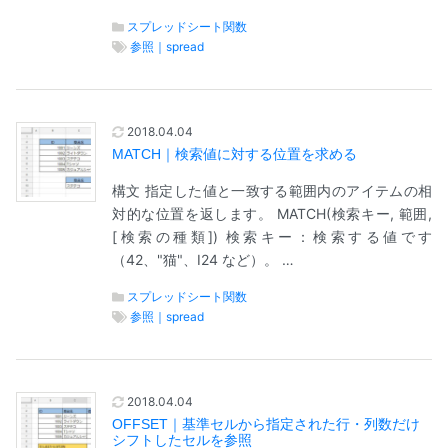
スプレッドシート関数
参照｜spread
2018.04.04
MATCH｜検索値に対する位置を求める
構文 指定した値と一致する範囲内のアイテムの相
対的な位置を返します。 MATCH(検索キー, 範囲,
[検索の種類]) 検索キー：検索する値です
（42、"猫"、I24 など）。 …
スプレッドシート関数
参照｜spread
2018.04.04
OFFSET｜基準セルから指定された行・列数だけ
シフトしたセルを参照