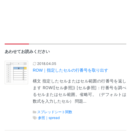
あわせてお読みください
2018.04.05
ROW｜指定したセルの行番号を取り出す
構文 指定したセルまたはセル範囲の行番号を返し
ます ROW([セル参照]) [セル参照]：行番号を調べ
るセルまたはセル範囲。省略可。（デフォルトは
数式を入力したセル） 問題…
スプレッドシート関数
参照｜spread