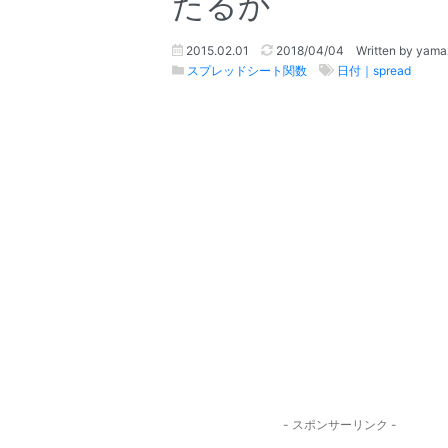
たるか
2015.02.01
2018/04/04
Written by yam
スプレッドシート関数
日付｜spread
- スポンサーリンク -