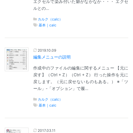
エクセルで染み付いた癖がなかなか・・・ エクセ
ルとの…
カルク（calc）
基本｜calc
2019.10.09
編集メニューの説明
作成中のファイルの編集に関するメニュー 【元に
戻す】（Ctrl + Z）（Ctrl + Z） 行った操作を元に
戻します。（元に戻せないものもある。） ※「ツ
ール」-「オプション」で履…
カルク（calc）
基本｜calc
2017.03.11