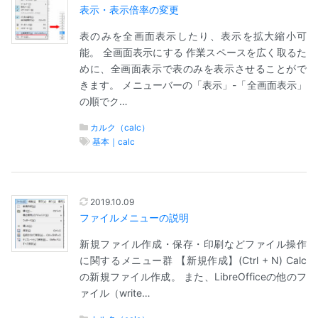
表示・表示倍率の変更
表のみを全画面表示したり、表示を拡大縮小可
能。 全画面表示にする 作業スペースを広く取るた
めに、全画面表示で表のみを表示させることがで
きます。 メニューバーの「表示」-「全画面表示」
の順でク…
カルク（calc）
基本｜calc
2019.10.09
ファイルメニューの説明
新規ファイル作成・保存・印刷などファイル操作
に関するメニュー群 【新規作成】(Ctrl + N) Calc
の新規ファイル作成。 また、LibreOfficeの他のフ
ァイル（write…