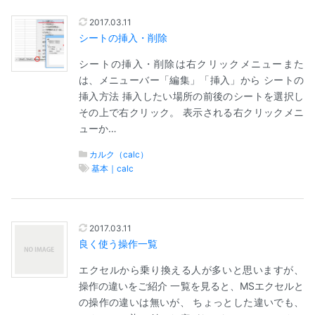
2017.03.11
シートの挿入・削除
シートの挿入・削除は右クリックメニューまた
は、メニューバー「編集」「挿入」から シートの
挿入方法 挿入したい場所の前後のシートを選択し
その上で右クリック。 表示される右クリックメニ
ューか…
カルク（calc）
基本｜calc
2017.03.11
良く使う操作一覧
エクセルから乗り換える人が多いと思いますが、
操作の違いをご紹介 一覧を見ると、MSエクセルと
の操作の違いは無いが、 ちょっとした違いでも、