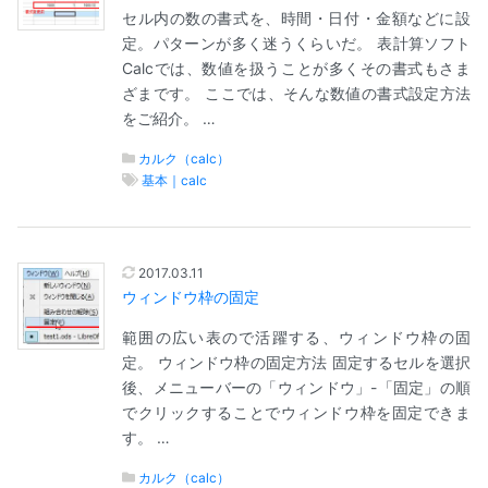
セル内の数の書式を、時間・日付・金額などに設
定。パターンが多く迷うくらいだ。 表計算ソフト
Calcでは、数値を扱うことが多くその書式もさま
ざまです。 ここでは、そんな数値の書式設定方法
をご紹介。 …
カルク（calc）
基本｜calc
2017.03.11
ウィンドウ枠の固定
範囲の広い表ので活躍する、ウィンドウ枠の固
定。 ウィンドウ枠の固定方法 固定するセルを選択
後、メニューバーの「ウィンドウ」-「固定」の順
でクリックすることでウィンドウ枠を固定できま
す。 …
カルク（calc）