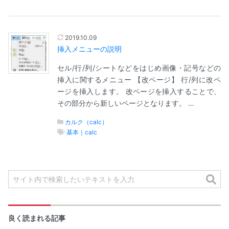
2019.10.09
挿入メニューの説明
セル/行/列/シートなどをはじめ画像・記号などの
挿入に関するメニュー 【改ページ】 行/列に改ペ
ージを挿入します。 改ページを挿入することで、
その部分から新しいページとなります。 …
カルク（calc）
基本｜calc
良く読まれる記事