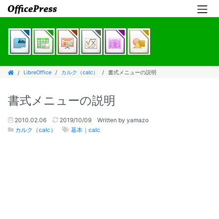
LibreOffice
カルク（calc）
書式メニューの説明
書式メニューの説明
2010.02.06
2019/10/09
Written by yamazo
カルク（calc）
基本｜calc