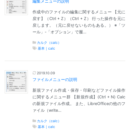
編集メニューの説明
作成中のファイルの編集に関するメニュー 【元に
戻す】（Ctrl + Z）（Ctrl + Z） 行った操作を元に
戻します。（元に戻せないものもある。） ※「ツ
ール」-「オプション」で履…
カルク（calc）
基本｜calc
2019.10.09
ファイルメニューの説明
新規ファイル作成・保存・印刷などファイル操作
に関するメニュー群 【新規作成】(Ctrl + N) Calc
の新規ファイル作成。 また、LibreOfficeの他のフ
ァイル（write…
カルク（calc）
基本｜calc