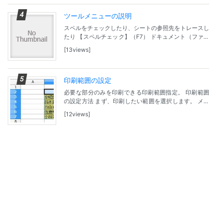
ツールメニューの説明
スペルをチェックしたり、シートの参照先をトレースし
たり 【スペルチェック】（F7） ドキュメント（ファイ
ル）または選択部分スペルチェックを行います。 【言
13views
語】 サブメニューが表示され、言語依存のコマン...
印刷範囲の設定
必要な部分のみを印刷できる印刷範囲指定。 印刷範囲
の設定方法 まず、印刷したい範囲を選択します。 メニ
ューバーの「書式」-「印刷範囲」-「定義」の順でクリ
12views
ック。 これで、印刷範囲を指定できます。 印刷...