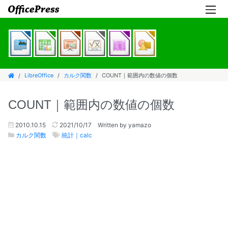
LibreOffice
カルク関数
COUNT｜範囲内の数値の個数
COUNT｜範囲内の数値の個数
2010.10.15
2021/10/17
Written by yamazo
カルク関数
統計｜calc