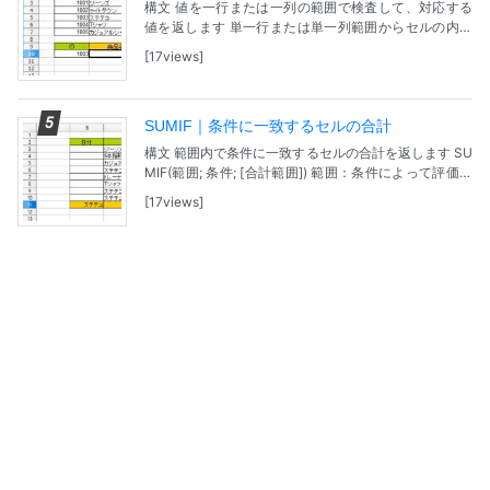
構文 値を一行または一列の範囲で検査して、対応する
値を返します 単一行または単一列範囲からセルの内容
を返します。場合によっては、同じインデックスの割り
17views
当てられた値が、別の列と行で返されます。 VLOO...
SUMIF｜条件に一致するセルの合計
構文 範囲内で条件に一致するセルの合計を返します SU
MIF(範囲; 条件; [合計範囲]) 範囲：条件によって評価す
るセル範囲を指定。 条件：条件が指定されているセ
17views
ル。数値、式、セル範囲、文字列、ま...