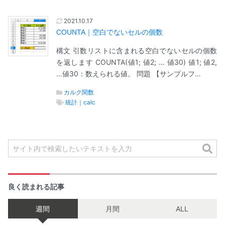
2021.10.17
COUNTA｜空白でないセルの個数
構文 引数リストに含まれる空白でないセルの個数
を返します COUNTA(値1; 値2; … 値30) 値1; 値2,
…値30：数えられる値。 問題 【サンプルフ…
カルク関数
統計｜calc
良く読まれる記事
週間
月間
ALL