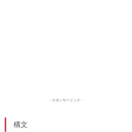
- スポンサーリンク -
構文