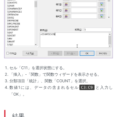
セル「C11」を選択状態にする。
「挿入」-「関数」で関数ウィザードを表示させる。
分類項目「統計」、関数「COUNT」を選択。
数値1には、データの含まれるセル
と入力し
C3:C9
「OK」。
結果