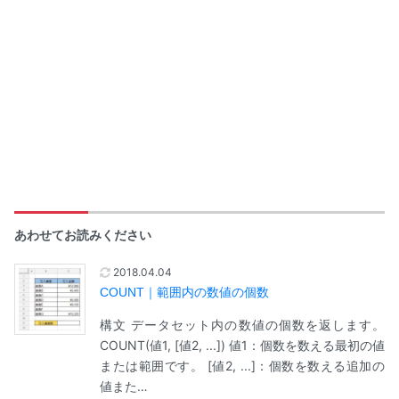
あわせてお読みください
2018.04.04
COUNT｜範囲内の数値の個数
構文 データセット内の数値の個数を返します。
COUNT(値1, [値2, ...]) 値1：個数を数える最初の値
または範囲です。 [値2, ...]：個数を数える追加の
値また…