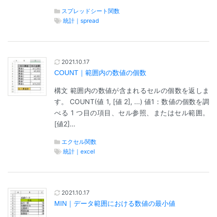
スプレッドシート関数
統計｜spread
2021.10.17
COUNT｜範囲内の数値の個数
構文 範囲内の数値が含まれるセルの個数を返しま
す。 COUNT(値 1, [値 2], ...) 値1：数値の個数を調
べる 1 つ目の項目、セル参照、またはセル範囲。
[値2]…
エクセル関数
統計｜excel
2021.10.17
MIN｜データ範囲における数値の最小値