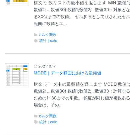
構文 引数リストの最小値を返します MIN(数値1;
数値2; …数値30) 数値1;数値2;…数値30：対象とな
る30個までの数値。 セル参照として渡されたセル
範囲に数値とエ…
カルク関数
統計｜calc
2021.10.17
MODE｜データ範囲における最頻値
構文 データ中の最頻値を返します MODE(数値1;
数値2; …数値30) 数値1;数値2;…数値30：計算する
ための1~30までの引数。 頻度が同じ値が複数ある
場合は、その…
カルク関数
統計｜calc