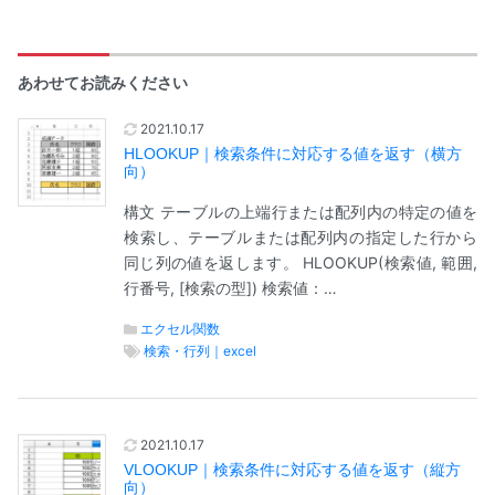
あわせてお読みください
2021.10.17
HLOOKUP｜検索条件に対応する値を返す（横方
向）
構文 テーブルの上端行または配列内の特定の値を
検索し、テーブルまたは配列内の指定した行から
同じ列の値を返します。 HLOOKUP(検索値, 範囲,
行番号, [検索の型]) 検索値：…
エクセル関数
検索・行列｜excel
2021.10.17
VLOOKUP｜検索条件に対応する値を返す（縦方
向）