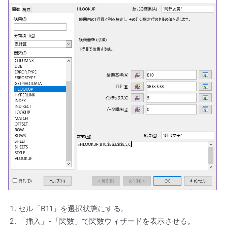
セル「B11」を選択状態にする。
「挿入」-「関数」で関数ウィザードを表示させる。