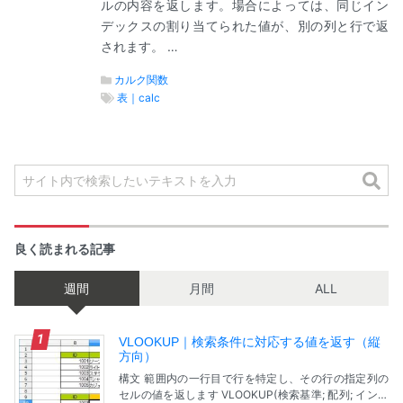
ルの内容を返します。場合によっては、同じイン
デックスの割り当てられた値が、別の列と行で返
されます。 …
カルク関数
表｜calc
良く読まれる記事
週間
月間
ALL
VLOOKUP｜検索条件に対応する値を返す（縦
方向）
構文 範囲内の一行目で行を特定し、その行の指定列の
セルの値を返します VLOOKUP(検索基準; 配列; インデ