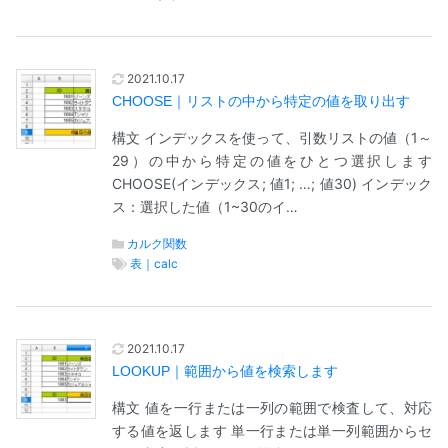
2021.10.17
CHOOSE｜リストの中から特定の値を取り出す
構文 インデックスを使って、引数リストの値（1～
29）の中から特定の値をひとつ選択します
CHOOSE(インデックス; 値1; …; 値30) インデック
ス：選択した値（1~30のイ…
カルク関数
表｜calc
2021.10.17
LOOKUP｜範囲から値を検索します
構文 値を一行または一列の範囲で検査して、対応
する値を返します 単一行または単一列範囲からセ