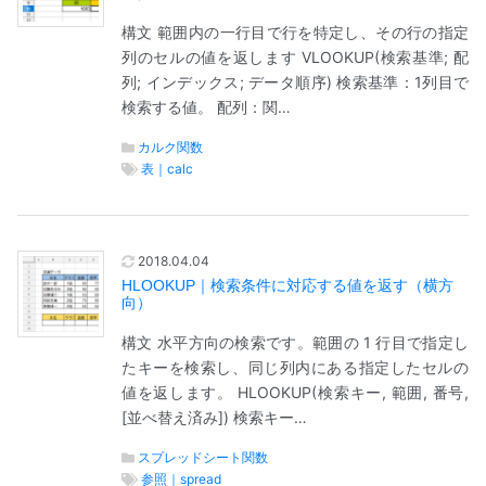
構文 範囲内の一行目で行を特定し、その行の指定
列のセルの値を返します VLOOKUP(検索基準; 配
列; インデックス; データ順序) 検索基準：1列目で
検索する値。 配列：関…
カルク関数
表｜calc
2018.04.04
HLOOKUP｜検索条件に対応する値を返す（横方
向）
構文 水平方向の検索です。範囲の 1 行目で指定し
たキーを検索し、同じ列内にある指定したセルの
値を返します。 HLOOKUP(検索キー, 範囲, 番号,
[並べ替え済み]) 検索キー…
スプレッドシート関数
参照｜spread