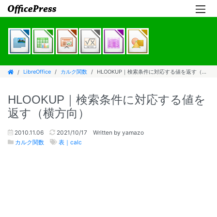
LibreOffice
カルク関数
HLOOKUP｜検索条件に対応する値を返す（横方向）
HLOOKUP｜検索条件に対応する値を
返す（横方向）
2010.11.06
2021/10/17
Written by yamazo
カルク関数
表｜calc