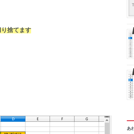
切り捨てます
あ