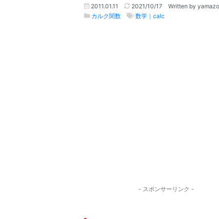
2011.01.11
2021/10/17
Written by yamaz
カルク関数
数学｜calc
- スポンサーリンク -