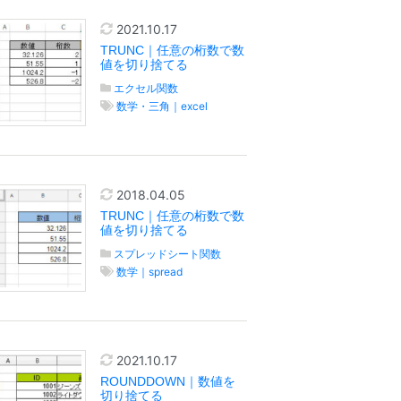
2021.10.17
TRUNC｜任意の桁数で数
値を切り捨てる
エクセル関数
数学・三角｜excel
2018.04.05
TRUNC｜任意の桁数で数
値を切り捨てる
スプレッドシート関数
数学｜spread
2021.10.17
ROUNDDOWN｜数値を
切り捨てる