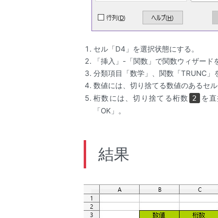
セル「D4」を選択状態にする。
「挿入」-「関数」で関数ウィザード
分類項目「数学」、関数「TRUNC」
数値には、切り捨てる数値のあるセル
桁数には、切り捨てる桁数
を直
2
「OK」。
結果