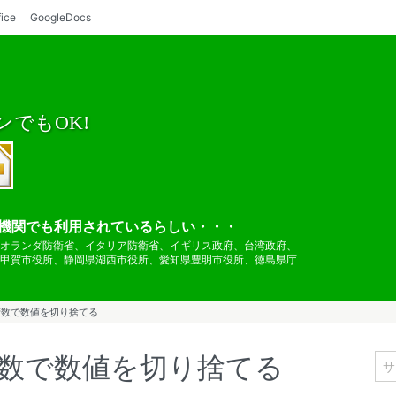
fice
GoogleDocs
でもOK!
の公的機関でも利用されているらしい・・・
オランダ防衛省、イタリア防衛省、イギリス政府、台湾政府、
甲賀市役所、静岡県湖西市役所、愛知県豊明市役所、徳島県庁
桁数で数値を切り捨てる
桁数で数値を切り捨てる