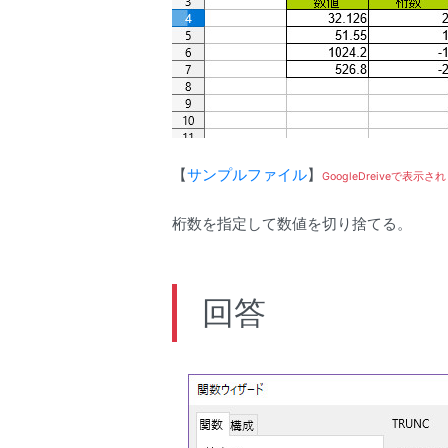
【
サンプルファイル
】
GoogleDreiveで表
桁数を指定して数値を切り捨てる。
回答