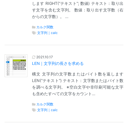
します RIGHT(“テキスト“; 数値) テキスト：取り出
す文字を含む文字列。 数値：取り出す文字数（右
からの文字数）。 …
カルク関数
文字列｜calc
2021.10.17
LEN｜文字列の長さを求める
構文 文字列の文字数またはバイト数を返します
LEN(“テキスト“) テキスト：文字数またはバイト数
を調べる文字列。 ※空白文字や非印刷可能な文字
も含めたすべての文字をカウント…
カルク関数
文字列｜calc