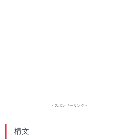
- スポンサーリンク -
構文