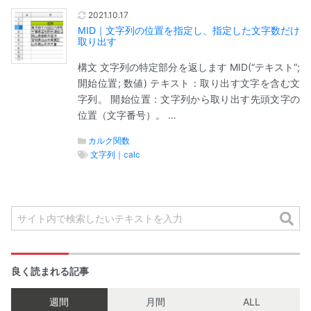
2021.10.17
MID｜文字列の位置を指定し、指定した文字数だけ
取り出す
構文 文字列の特定部分を返します MID(“テキスト“;
開始位置; 数値) テキスト：取り出す文字を含む文
字列。 開始位置：文字列から取り出す先頭文字の
位置（文字番号）。 …
カルク関数
文字列｜calc
良く読まれる記事
週間
月間
ALL