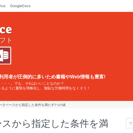
fice
GoogleDocs
ice
フト
利用者が圧倒的に多いため書籍やWeb情報も豊富!
・・・。でも、それはいいことなのか？
できるように書類を簡略化し、無駄な労働時間をなくそう！
データベースから指定した条件を満たす1つの値
ースから指定した条件を満