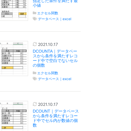
指定した条件を満たす最
小値
エクセル関数
データベース｜excel
2021.10.17
DCOUNTA｜データベー
スから条件を満たすレコ
ード中で空白でないセル
の個数
エクセル関数
データベース｜excel
2021.10.17
DCOUNT｜データベース
から条件を満たすレコー
ド中でセル内が数値の個
数