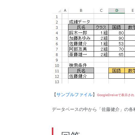
【
サンプルファイル
】
GoogleDreiveで表
データベースの中から「佐藤健介」の各