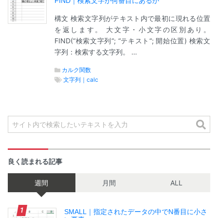
FIND｜検索文字が何番目にあるか
構文 検索文字列がテキスト内で最初に現れる位置
を返します。 大文字・小文字の区別あり。
FIND(“検索文字列“; “テキスト“; 開始位置) 検索文
字列：検索する文字列。 …
カルク関数
文字列｜calc
良く読まれる記事
週間
月間
ALL
SMALL｜指定されたデータの中でN番目に小さ