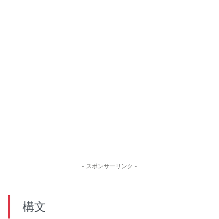
- スポンサーリンク -
構文