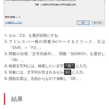
セル「C3」を選択状態にする。
アドレスバー横の関数(fx)マークをクリック、又は
「Shift」＋「F3」。
関数の分類「文字列操作」、関数「SEARCH」を選択し
「OK」。
検索文字列には、検索したい文字
と入力。
"県"
対象には、文字列が含まれるセル
と入力。
B3
開始位置は、先頭からなので省略し「OK」。
結果