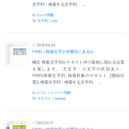
文字列：検索する文字列。 …
カルク関数
文字列｜calc
2018.04.05
FIND｜検索文字が何番目にあるか
構文 検索文字列がテキスト内で最初に現れる位置
を返します。 大文字・小文字の区別あり。
FIND(検索文字列, 検索対象のテキスト, [開始位
置]) 検索文字列：検索する文字列。 …
スプレッドシート関数
テキスト｜spread
2021.10.17