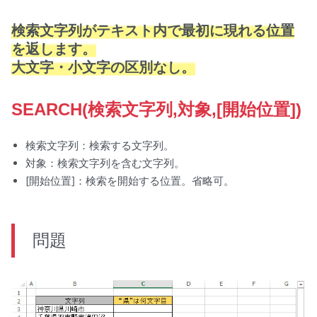
検索文字列がテキスト内で最初に現れる位置
を返します。
大文字・小文字の区別なし。
SEARCH(検索文字列,対象,[開始位置])
検索文字列：検索する文字列。
対象：検索文字列を含む文字列。
[開始位置]：検索を開始する位置。省略可。
問題