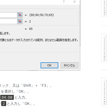
ック、又は「Shift」＋「F3」。
」を選択し「OK」。
と入力。
D4:D8
で
と入力し「OK」。
2