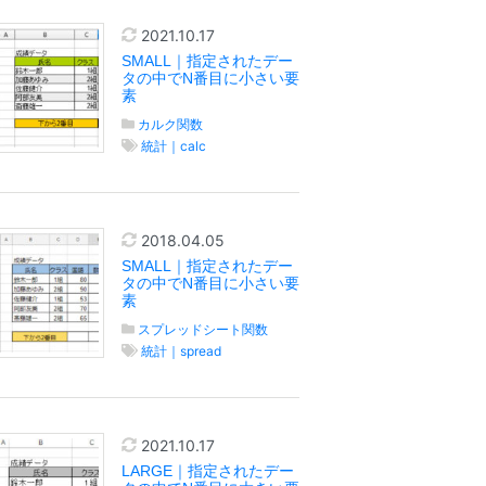
2021.10.17
SMALL｜指定されたデー
タの中でN番目に小さい要
素
カルク関数
統計｜calc
2018.04.05
SMALL｜指定されたデー
タの中でN番目に小さい要
素
スプレッドシート関数
統計｜spread
2021.10.17
LARGE｜指定されたデー