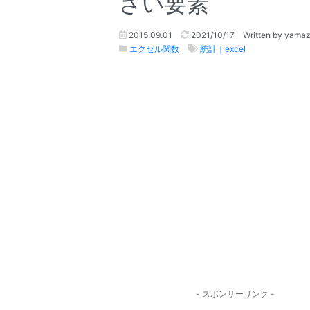
さい要素
2015.09.01
2021/10/17
Written by yama
エクセル関数
統計｜excel
- スポンサーリンク -