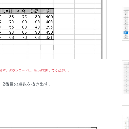
示されます。ダウンロードし、Excelで開いてください。
）2番目の点数を抜き出す。