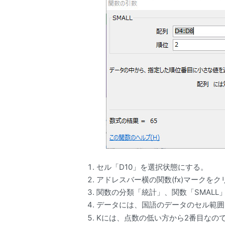
セル「D10」を選択状態にする。
アドレスバー横の関数(fx)マークをクリ
関数の分類「統計」、関数「SMALL
データには、国語のデータのセル範囲
Kには、点数の低い方から2番目なの