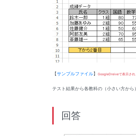
【
サンプルファイル
】
GoogleDreiveで表
テスト結果から各教科の（小さい方から
回答