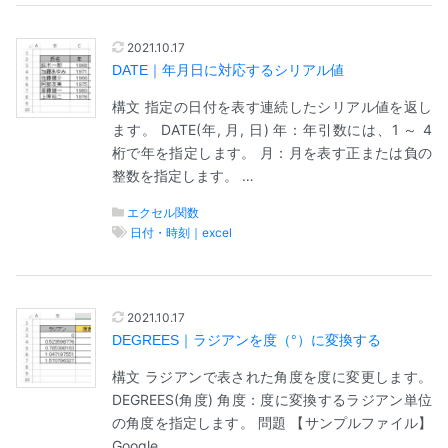
2021.10.17
DATE｜年月日に対応するシリアル値
構文 指定の日付を表す連続したシリアル値を返し
ます。 DATE(年, 月, 日) 年：年引数には、1 ～ 4
桁で年を指定します。 月：月を表す正または負の
整数を指定します。 …
エクセル関数
日付・時刻｜excel
2021.10.17
DEGREES｜ラジアンを度（°）に変換する
構文 ラジアンで表された角度を度に変更します。
DEGREES(角度) 角度：度に変換するラジアン単位
の角度を指定します。 問題 【サンプルファイル】
Google…