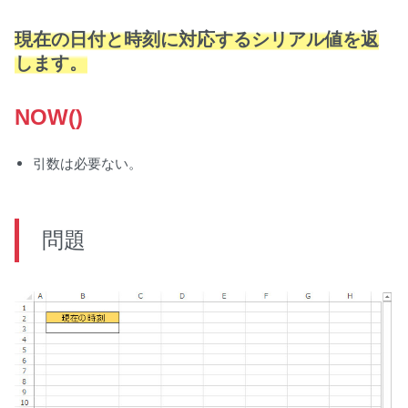
現在の日付と時刻に対応するシリアル値を返
します。
NOW()
引数は必要ない。
問題