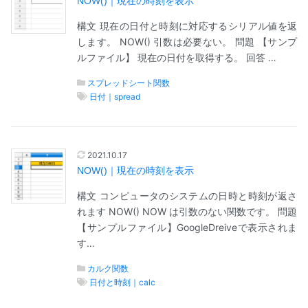
NOW()｜現在の時刻を表示
構文 現在の日付と時刻に対応するシリアル値を返
します。 NOW() 引数は必要ない。 問題 【サンプ
ルファイル】 現在の日付を取得する。 回答 …
スプレッドシート関数
日付｜spread
2021.10.17
NOW()｜現在の時刻を表示
構文 コンピュータのシステムの日時と時刻が返さ
れます NOW() NOW は引数のない関数です。 問題
【サンプルファイル】GoogleDreiveで表示されま
す…
カルク関数
日付と時刻｜calc