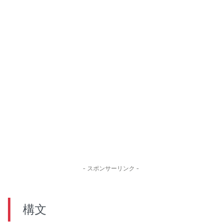
- スポンサーリンク -
構文