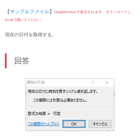
【
サンプルファイル
】
GoogleDreiveで表示されます。ダウンロードし、
Excelで開いてください。
現在の日付を取得する。
回答