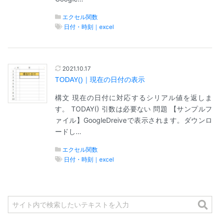
エクセル関数
日付・時刻｜excel
2021.10.17
TODAY()｜現在の日付の表示
構文 現在の日付に対応するシリアル値を返しま
す。 TODAY() 引数は必要ない 問題 【サンプルフ
ァイル】GoogleDreiveで表示されます。ダウンロ
ードし…
エクセル関数
日付・時刻｜excel